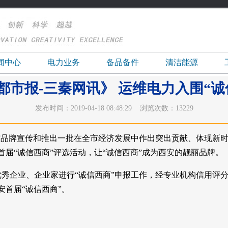
闻中心
电力业务
备品备件
清洁能源
都市报-三秦网讯》 运维电力入围“诚
发布时间：2019-04-18 08:48:29 浏览次数：13229
品牌宣传和推出一批在全市经济发展中作出突出贡献、体现新时
届“诚信西商”评选活动，让“诚信西商”成为西安的靓丽品牌。
企业、企业家进行“诚信西商”申报工作，经专业机构信用评分
安首届“诚信西商”。