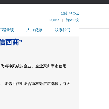
登陆OA办公
English
|
简体中文
工程业绩
人力资源
联系我们
信西商”
代精神风貌的企业、企业家典型市信用
、评选工作组综合审核等层层选拔，航天